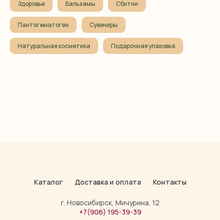
Здоровье
Бальзамы
Сбитни
Пантогематоген
Сувениры
Натуральная косметика
Подарочная упаковка
Каталог
Доставка и оплата
Контакты
г. Новосибирск, Мичурина, 12
+7(906) 195-39-39