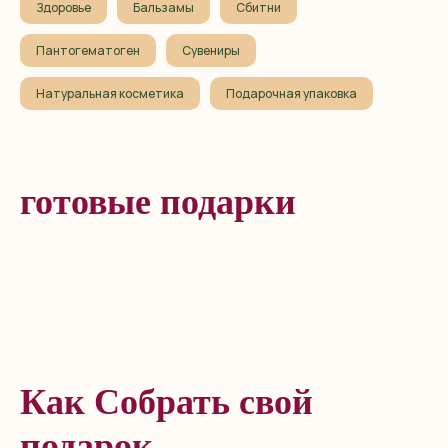
Здоровье
Бальзамы
Сбитни
Пантогематоген
Сувениры
Натуральная косметика
Подарочная упаковка
готовые подарки
Как Собрать свой
подарок