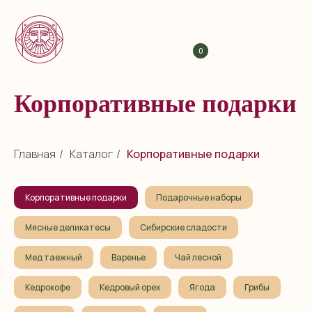
0
Корпоративные подарки
Главная
/
Каталог
/
Корпоративные подарки
Корпоративные подарки
Подарочные наборы
Мясные деликатесы
Сибирские сладости
Мед таежный
Варенье
Чай лесной
Кедрокофе
Кедровый орех
Ягода
Грибы