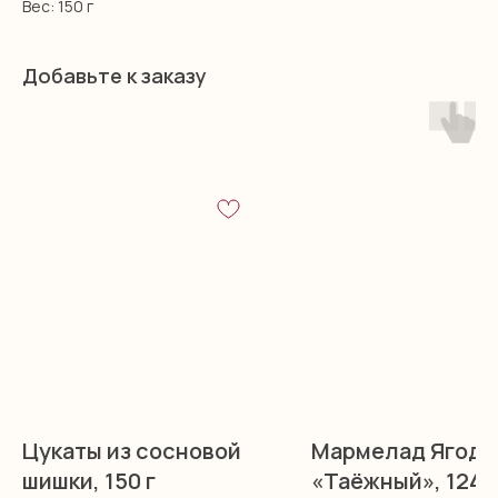
Вес: 150 г
Добавьте к заказу
Цукаты из сосновой
Мармелад Ягоде
шишки, 150 г
«Таёжный», 124 г