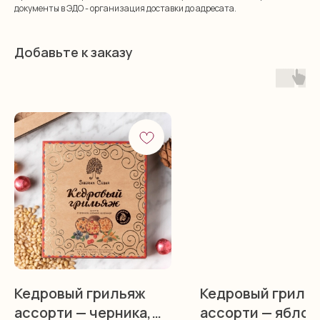
документы в ЭДО - организация доставки до адресата.
Добавьте к заказу
Кедровый грильяж
Кедровый гриль
ассорти — черника,
ассорти — яблок