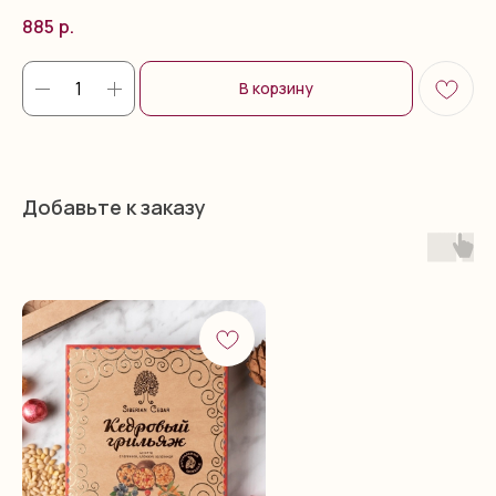
885
р.
В корзину
Добавьте к заказу