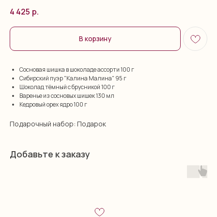
4 425
р.
В корзину
Сосновая шишка в шоколаде ассорти 100 г
Сибирский пуэр "Калина Малина" 95 г
Шоколад тёмный с брусникой 100 г
Варенье из сосновых шишек 130 мл
Кедровый орех ядро 100 г
Подарочный набор: Подарок
Добавьте к заказу