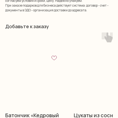
согласуем условия и сроки, цену. Надежно упакуем.
При заказе подарков для бизнеса действует система: договор - счет -
документы в ЭДО - организация доставки до адресата.
Добавьте к заказу
Батончик «Кедровый
Цукаты из сосно