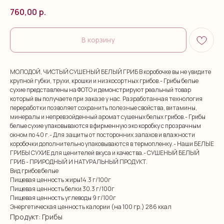
760,00
р.
В корзину
МОЛОДОЙ, ЧИСТЫЙ СУШЕНЫЙ БЕЛЫЙ ГРИБ В коробочке вы не увидите
крупной губки, трухи, крошки и низкосортных грибов.- Грибы белые
сухие представлены на ФОТО и демонстрируют реальный товар
который вы получаете при заказе у нас. Разработанная технология
переработки позволяет сохранить полезные свойства, витамины,
минералы и непревзойденный аромат сушеных белых грибов.- Грибы
белые сухие упаковываются в фирменную эко коробку с прозрачным
окном по 40 г.- Для защиты от посторонних запахов и влажности
коробочки дополнительно упаковываются в термопленку.- Наши БЕЛЫЕ
ГРИБЫ СУХИЕ для ценителей вкуса и качества.- СУШЕНЫЙ БЕЛЫЙ
ГРИБ - ПРИРОДНЫЙ И НАТУРАЛЬНЫЙ ПРОДУКТ.
Вид грибов белые
Пищевая ценность жиры14.3 г/100г
Пищевая ценность белки 30.3 г/100г
Пищевая ценность углеводы 9 г/100г
Энергетическая ценность калории (на 100 гр.) 286 ккал
Продукт: Грибы