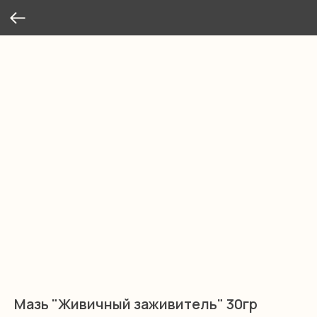
Мазь "Живичный заживитель" 30гр