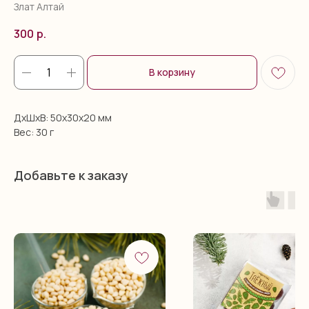
Злат Алтай
300
р.
В корзину
ДxШxВ: 50x30x20 мм
Вес: 30 г
Добавьте к заказу