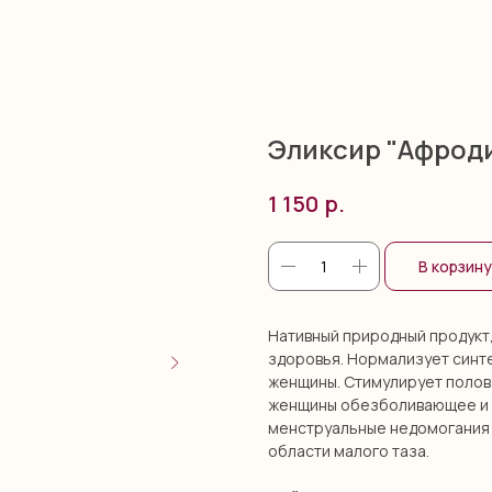
Эликсир "Афроди
р.
1 150
В корзину
Нативный природный продукт
здоровья. Нормализует синт
женщины. Стимулирует полов
женщины обезболивающее и 
менструальные недомогания 
области малого таза.