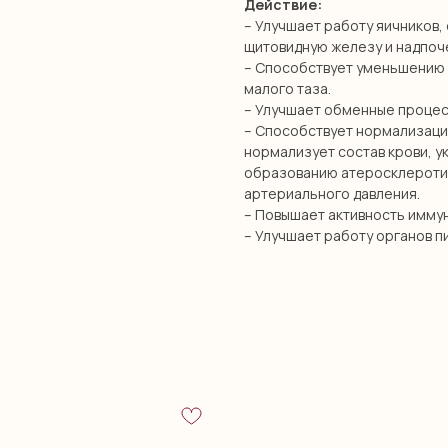
Действие:
– Улучшает работу яичников,
щитовидную железу и надпоч
– Способствует уменьшению 
малого таза.
– Улучшает обменные процес
– Способствует нормализаци
нормализует состав крови, у
образованию атеросклероти
артериального давления.
– Повышает активность иммун
– Улучшает работу органов п