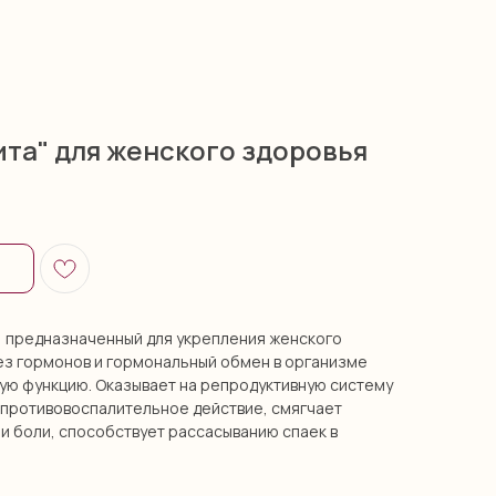
та" для женского здоровья
, предназначенный для укрепления женского
ез гормонов и гормональный обмен в организме
ую функцию. Оказывает на репродуктивную систему
противовоспалительное действие, смягчает
и боли, способствует рассасыванию спаек в