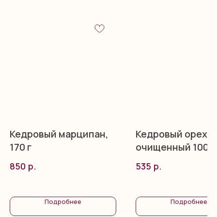
Кедровый марципан,
Кедровый орех
170 г
очищенный 100 г
р.
р.
850
535
Подробнее
Подробнее