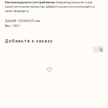
Рекомендации по употреблению:
Мармелад можно есть как
самостоятельное лакомство, добавлять в чай или использовать в
качестве десерта.
ДxШxВ: 120x60x15 мм
Вес: 130 г
Добавьте к заказу