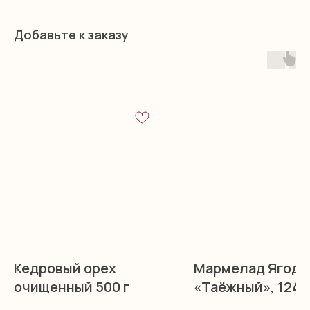
Добавьте к заказу
Кедровый орех
Мармелад Ягоде
очищенный 500 г
«Таёжный», 124 г