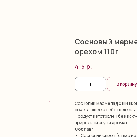
Сосновый марме
орехом 110г
р.
415
В корзину
Сосновый мармелад с шишкой
сочетающее в себе полезные
Продукт изготовлен без иску
природный вкус и аромат.​
Состав:
Сосновый сироп (отвар из 