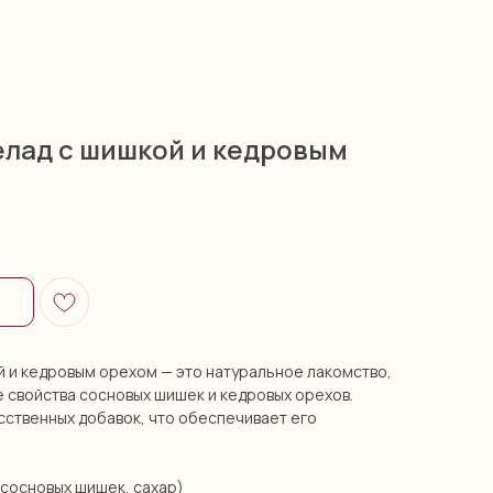
лад с шишкой и кедровым
 и кедровым орехом — это натуральное лакомство,
 свойства сосновых шишек и кедровых орехов.
сственных добавок, что обеспечивает его
сосновых шишек, сахар)​