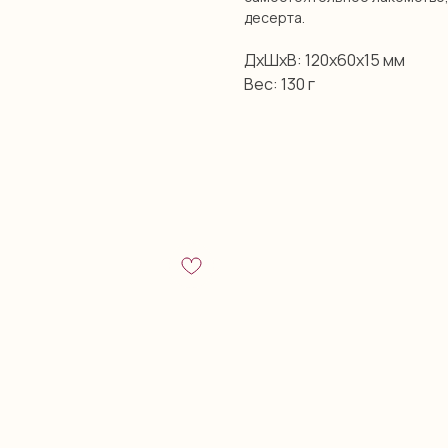
десерта.
ДxШxВ: 120x60x15 мм
Вес: 130 г