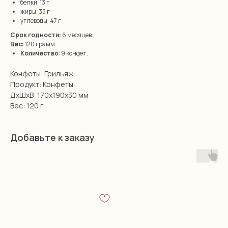
белки: 13 г
жиры: 35 г
углеводы: 47 г
Срок годности:
6 месяцев.
Вес:
120 грамм.
Количество
: 9 конфет.
Конфеты: Грильяж
Продукт: Конфеты
ДxШxВ: 170x190x30 мм
Вес: 120 г
Добавьте к заказу