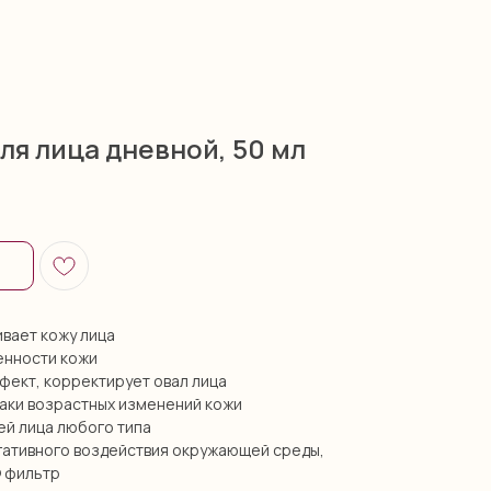
ля лица дневной, 50 мл
ивает кожу лица
енности кожи
ект, корректирует овал лица
аки возрастных изменений кожи
ей лица любого типа
гативного воздействия окружающей среды,
 фильтр