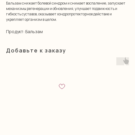
Бальзам снижает болевой синдром и снимает воспаление, запускает
механизмы регенерации и обновления, улучшает подвижность и
гибкость суставов, оказывает хондропротекторное действие и
укрепляет организм в целом.
Продукт: Бальзам
Добавьте к заказу