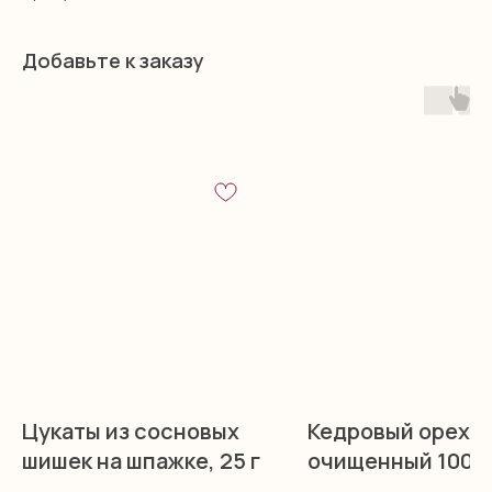
Добавьте к заказу
Цукаты из сосновых
Кедровый орех
шишек на шпажке, 25 г
очищенный 100 г